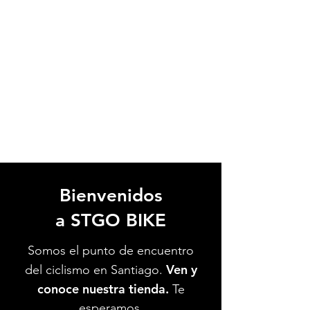
Bienvenidos
a STGO BIKE
Somos el punto de encuentro
Ven y
del ciclismo en Santiago.
conoce nuestra tienda.
Te
esperamos.