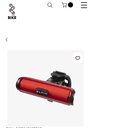
Despachos a todo Chile. Retiro en tiendas
habilitado.