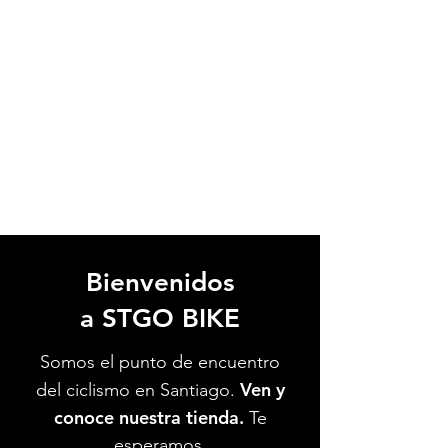
Bienvenidos
a STGO BIKE
Somos el punto de encuentro
Ven y
del ciclismo en Santiago.
conoce nuestra tienda.
Te
esperamos.