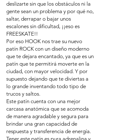
deslizarte sin que los obstáculos ni la
gente sean un problema y por qué no,
saltar, derrapar o bajar unos
escalones sin dificultad, ¡¡eso es
FREESKATE!!
Por eso HOOK nos trae su nuevo
patín ROCK con un diseño moderno
que te dejara encantado, ya que es un
patín que te permitirá moverte en la
ciudad, con mayor velocidad. Y por
supuesto dejando que te diviertas a
lo grande inventando todo tipo de
trucos y saltos.
Este patín cuenta con una mejor
carcasa anatómica que se acomoda
de manera agradable y segura para
brindar una gran capacidad de
respuesta y transferencia de energía.
Tener este patín es pura adrenalina y