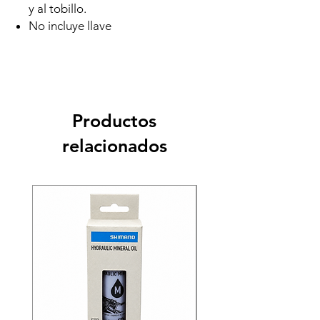
y al tobillo.
No incluye llave
Productos
relacionados
Recien llegado