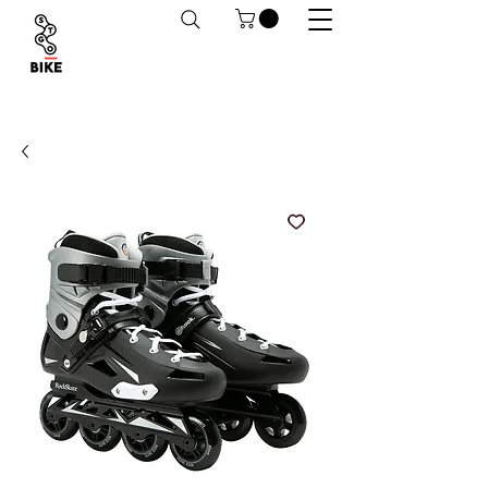
Despachos a todo Chile. Retiro en tiendas
habilitado.