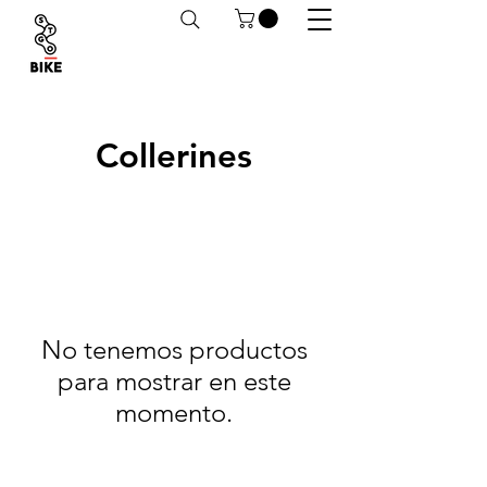
Despachos a todo Chile. Retiro en tiendas
habilitado.
Collerines
No tenemos productos
para mostrar en este
momento.