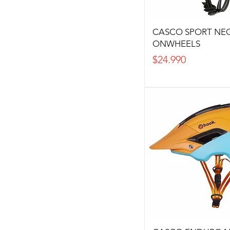
CASCO SPORT NEG
ONWHEELS
Precio
$24.990