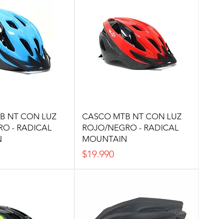
B NT CON LUZ
CASCO MTB NT CON LUZ
O - RADICAL
ROJO/NEGRO - RADICAL
N
MOUNTAIN
Precio
$19.990