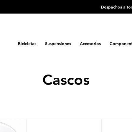
Despachos a tod
Bicicletas
Suspensiones
Accesorios
Component
Cascos