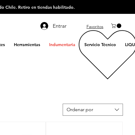
o Chile. Retiro en tiendas habilitado.
Entrar
Favoritos
es
Herramientas
Indumentaria
Servicio Técnico
LIQU
Ordenar por