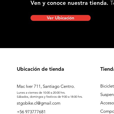
Ven y conoce nuestra tienda.
T
Ver Ubicación
Ubicación de tienda
Tiend
Bicicle
Mac Iver 711, Santiago Centro.
Lunes a viernes de 10:00 a 20:00 hrs.
Suspen
Sábados, domingos y festivos de 9:00 a 18:00 hrs.
Acceso
stgobike.cl@gmail.com
Compo
+56 973777681