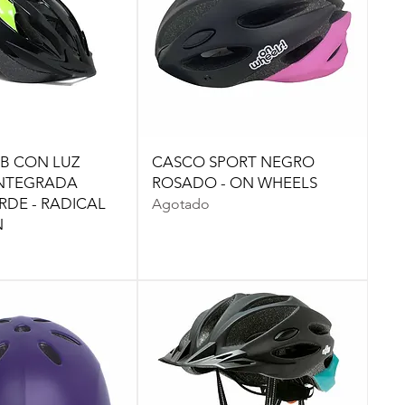
B CON LUZ
CASCO SPORT NEGRO
INTEGRADA
ROSADO - ON WHEELS
DE - RADICAL
Agotado
N