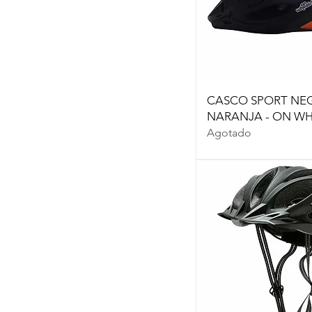
CASCO SPORT NE
NARANJA - ON WH
Agotado