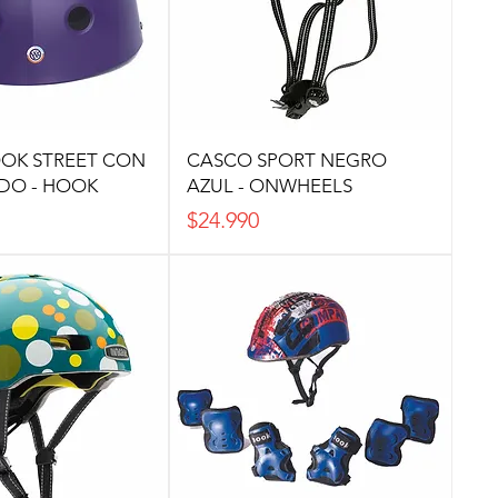
OK STREET CON
CASCO SPORT NEGRO
DO - HOOK
AZUL - ONWHEELS
Precio
$24.990