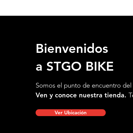
Bienvenidos
a STGO BIKE
Somos el punto de encuentro del 
Ven y conoce nuestra tienda.
T
Ver Ubicación