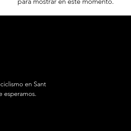
para mostrar en este momento.
ciclismo en Santiago.
e esperamos.