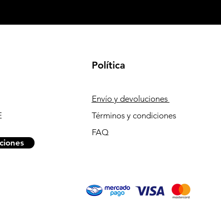
Política
Envío y devoluciones
E
Términos y condiciones
FAQ
ciones