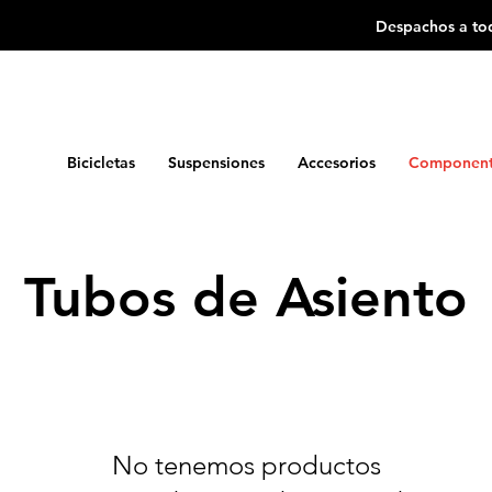
Despachos a tod
Bicicletas
Suspensiones
Accesorios
Component
Tubos de Asiento
No tenemos productos