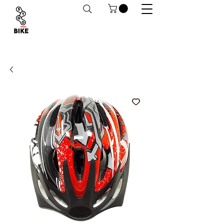
Despachos a todo Chile. Retiro en tiendas
habilitado.