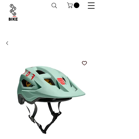
Despachos a todo Chile. Retiro en tiendas
habilitado.