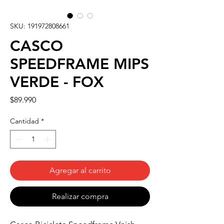
SKU: 191972808661
CASCO
SPEEDFRAME MIPS
VERDE - FOX
Precio
$89.990
Cantidad
*
Agregar al carrito
Realizar compra