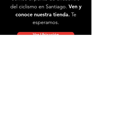
Ven y
del ciclismo en Santiago.
conoce nuestra tienda.
Te
esperamos.
Ver Ubicación
Ubicación de tienda