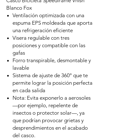
Casco Bicicleta Speedframe Vnish
Blanco Fox
Ventilación optimizada con una
espuma EPS moldeada que aporta
una refrigeración eficiente
Visera regulable con tres
posiciones y compatible con las
gafas
Forro transpirable, desmontable y
lavable
Sistema de ajuste de 360° que te
permite lograr la posición perfecta
en cada salida
Nota: Evita exponerlo a aerosoles
—por ejemplo, repelente de
insectos o protector solar—, ya
que podrían provocar grietas y
desprendimientos en el acabado
del casco.