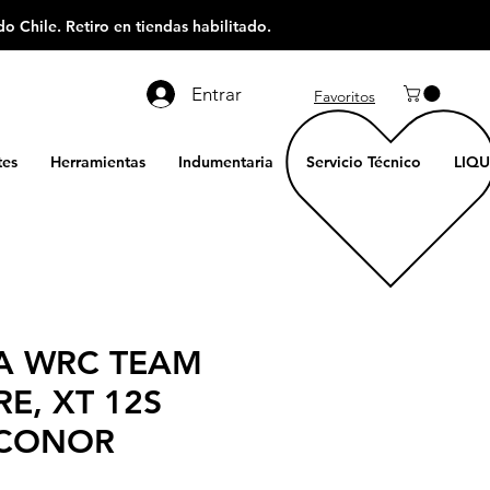
o Chile. Retiro en tiendas habilitado.
Entrar
Favoritos
es
Herramientas
Indumentaria
Servicio Técnico
LIQU
TA WRC TEAM
E, XT 12S
 CONOR