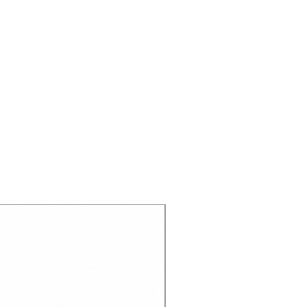
Recien llegado