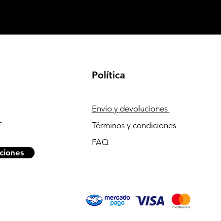
Política
Envío y devoluciones
E
Términos y condiciones
FAQ
ciones