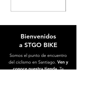
Bienvenidos
a STGO BIKE
Somos el punto de encuentro
Ven y
del ciclismo en Santiago.
conoce nuestra tienda.
Te
esperamos.
Ver Ubicación