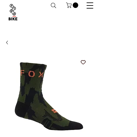
Despachos a todo Chile. Retiro en tiendas
habilitado.