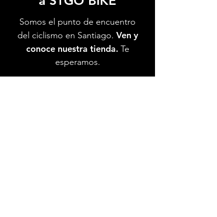
a STGO BIKE
Somos el punto de encuentro
Ven y
del ciclismo en Santiago.
conoce nuestra tienda.
Te
esperamos.
Ver Ubicación