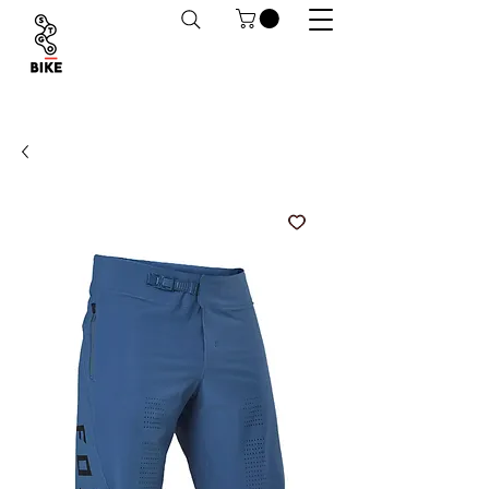
Despachos a todo Chile. Retiro en tiendas
habilitado.