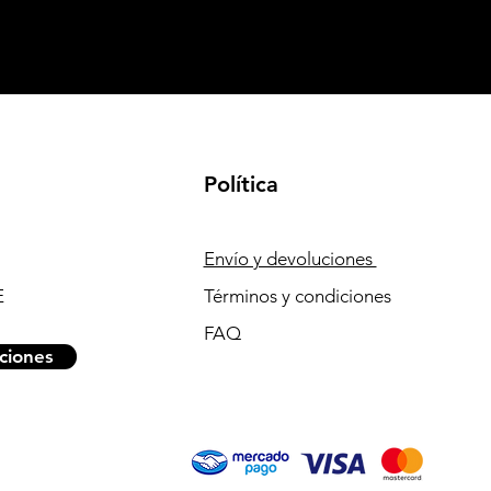
Política
Envío y devoluciones
E
Términos y condiciones
FAQ
ciones