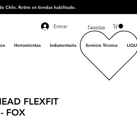
o Chile. Retiro en tiendas habilitado.
Entrar
Favoritos
es
Herramientas
Indumentaria
Servicio Técnico
LIQU
EAD FLEXFIT
- FOX
ecio