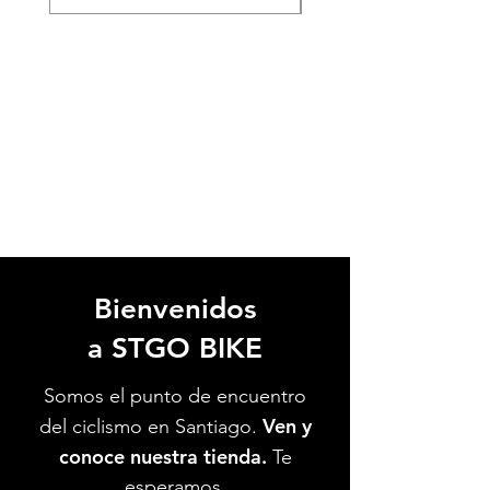
Bienvenidos
a STGO BIKE
Somos el punto de encuentro
Ven y
del ciclismo en Santiago.
conoce nuestra tienda.
Te
esperamos.