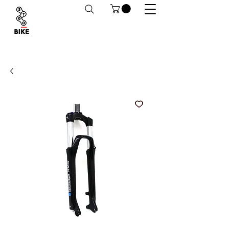
Despachos a todo Chile. Retiro en tiendas
habilitado.