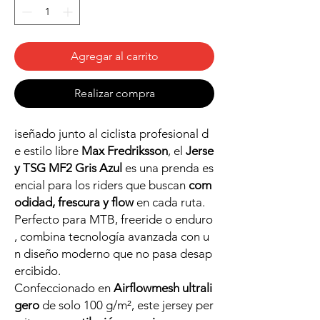
Agregar al carrito
Realizar compra
iseñado junto al ciclista profesional d
e estilo libre
Max Fredriksson
, el
Jerse
y TSG MF2 Gris Azul
es una prenda es
encial para los riders que buscan
com
odidad, frescura y flow
en cada ruta.
Perfecto para MTB, freeride o enduro
, combina tecnología avanzada con u
n diseño moderno que no pasa desap
ercibido.
Confeccionado en
Airflowmesh ultrali
gero
de solo 100 g/m², este jersey per