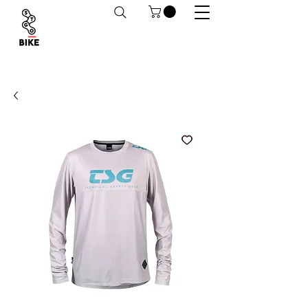
Despachos a todo Chile. Retiro en tiendas
habilitado.