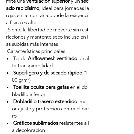
mite una
ventilación superior
y un
sec
ado rapidísimo
, ideal para jornadas la
rgas en la montaña donde la exigenci
a física es alta.
¡Siente la libertad de moverte sin rest
ricciones y mantente seco incluso en l
as subidas más intensas!
Características principales
Tejido
Airflowmesh ventilado
de al
ta transpirabilidad
Superligero y de secado rápido
(1
00 g/m²)
Toallita oculta para gafas
en el do
bladillo inferior
Dobladillo trasero extendido
: mej
or ajuste y protección contra el bar
ro
Gráficos sublimados
resistentes a l
a decoloración