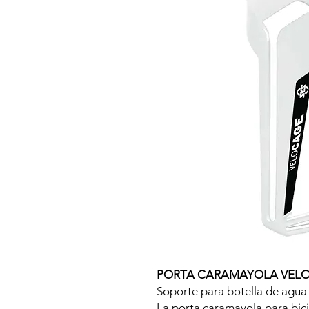
PORTA CARAMAYOLA VELO
Soporte para botella de agua 
La porta caramayola para bi