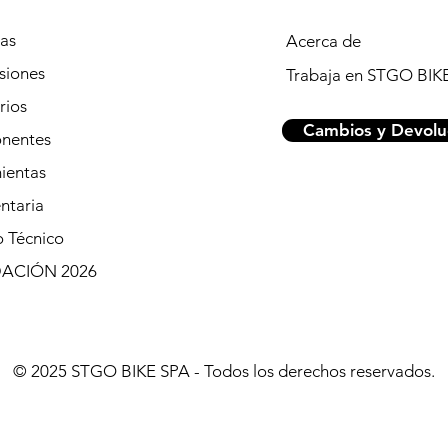
tas
Acerca de
siones
Trabaja en STGO BIK
rios
Cambios y Devolu
nentes
ientas
ntaria
o Técnico
DACIÓN 2026
© 2025 STGO BIKE SPA - Todos los derechos reservados.