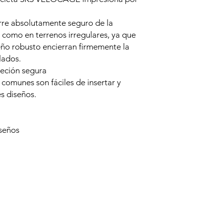
rre absolutamente seguro de la
ra como en terrenos irregulares, ya que
seño robusto encierran firmemente la
lados.
jeción segura
a comunes son fáciles de insertar y
es diseños.
iseños