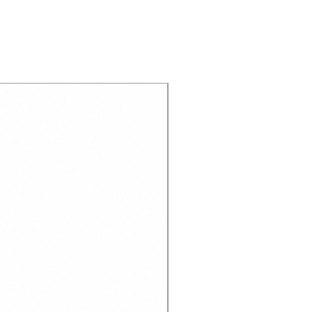
Recien llegado