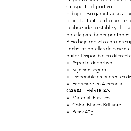
su aspecto deportivo.
El bajo peso garantiza un aga
bicicleta, tanto en la carrete
la abrazadera estable y el di
botella para beber por todos 
Peso bajo robusto con una su
Todas las botellas de biciclet
quitar. Disponible en diferent
Aspecto deportivo
Sujeción segura
Disponible en diferentes d
Fabricado en Alemania
CARACTERÍSTICAS
Material: Plástico
Color: Blanco Brillante
Peso: 40g