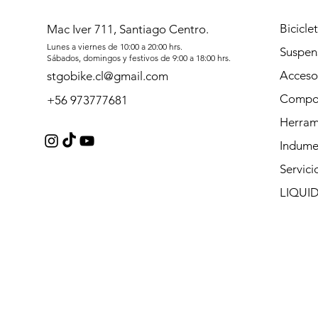
Bicicle
Mac Iver 711, Santiago Centro.
Lunes a viernes de 10:00 a 20:00 hrs.
Suspen
Sábados, domingos y festivos de 9:00 a 18:00 hrs.
Acceso
stgobike.cl@gmail.com
Compo
+56 973777681
Herram
Indume
Servici
LIQUI