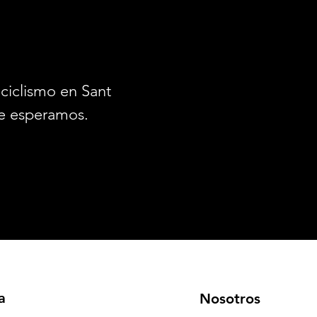
ciclismo en Santiago.
e esperamos.
a
Nosotros