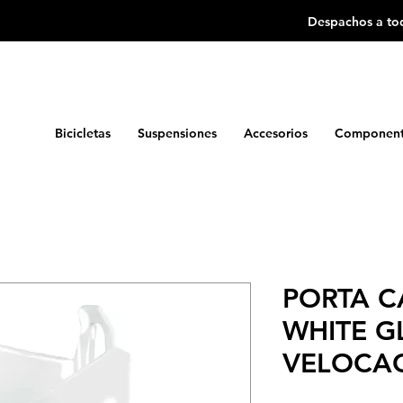
Despachos a tod
Bicicletas
Suspensiones
Accesorios
Component
PORTA 
WHITE G
VELOCA