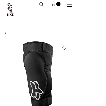
Despachos a todo Chile. Retiro en tiendas
habilitado.