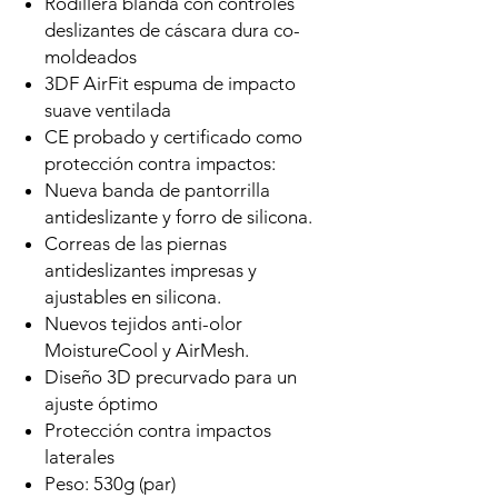
Rodillera blanda con controles
deslizantes de cáscara dura co-
moldeados
3DF AirFit espuma de impacto
suave ventilada
CE probado y certificado como
protección contra impactos:
Nueva banda de pantorrilla
antideslizante y forro de silicona.
Correas de las piernas
antideslizantes impresas y
ajustables en silicona.
Nuevos tejidos anti-olor
MoistureCool y AirMesh.
Diseño 3D precurvado para un
ajuste óptimo
Protección contra impactos
laterales
Peso: 530g (par)