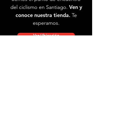
Ven y
del ciclismo en Santiago.
conoce nuestra tienda.
Te
esperamos.
Ver Ubicación
Ubicación de tienda