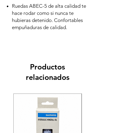
Ruedas ABEC-5 de alta calidad te
hace rodar como si nunca te
hubieras detenido. Confortables
empuñaduras de calidad.
Productos
relacionados
Recien llegado