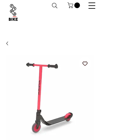
Despachos a todo Chile. Retiro en tiendas
habilitado.