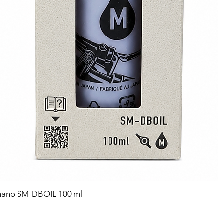
himano SM-DBOIL 100 ml