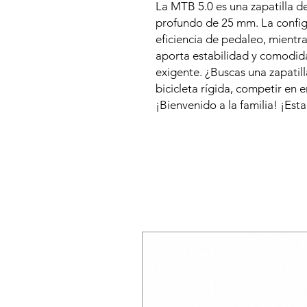
La MTB 5.0 es una zapatilla d
profundo de 25 mm. La config
eficiencia de pedaleo, mientr
aporta estabilidad y comodid
exigente. ¿Buscas una zapatil
bicicleta rígida, competir en 
¡Bienvenido a la familia! ¡Esta 