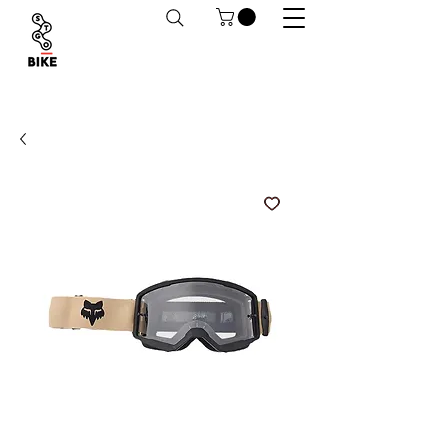
Despachos a todo Chile. Retiro en tiendas
habilitado.