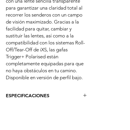
con una lente sencilla transparente
para garantizar una claridad total al
recorrer los senderos con un campo
de visión maximizado. Gracias a la
facilidad para quitar, cambiar y
sustituir las lentes, así como a la
compatibilidad con los sistemas Roll-
Off/Tear-Off de iXS, las gafas
Trigger+ Polarised están
completamente equipadas para que
no haya obstáculos en tu camino.
Disponible en versión de perfil bajo.
ESPECIFICACIONES
Campo de visión amplio y sin obstáculos
(178° x 78°).
Espuma de 3 capas para mayor
comodidad.