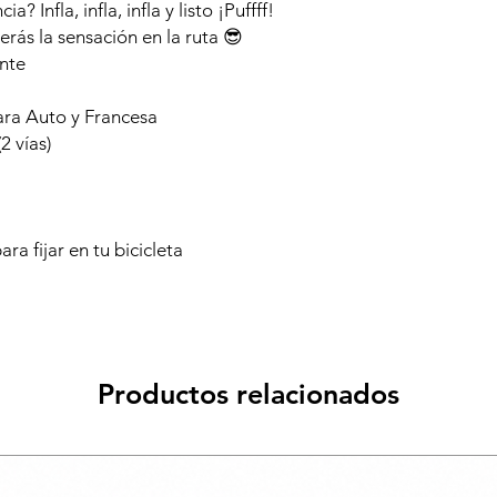
a? Infla, infla, infla y listo ¡Puffff!
erás la sensación en la ruta 😎
nte
ara Auto y Francesa
2 vías)
ara fijar en tu bicicleta
Productos relacionados