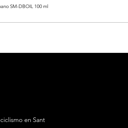
himano SM-DBOIL 100 ml
ciclismo en Santiago.