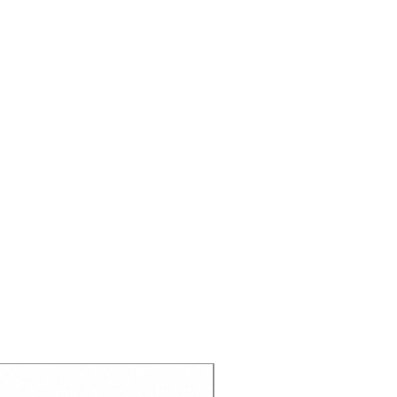
Recien llegado