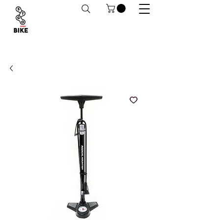
Despachos a todo Chile. Retiro en tiendas
habilitado.