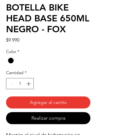
BOTELLA BIKE
HEAD BASE 650ML
NEGRO - FOX
Precio
$9.990
Color
*
Cantidad
*
Agregar al carrito
Realizar compra