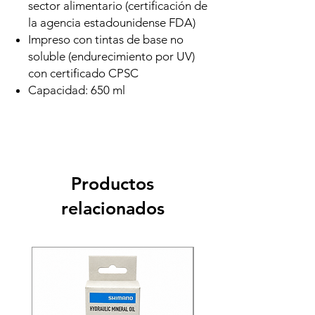
sector alimentario (certificación de
la agencia estadounidense FDA)
Impreso con tintas de base no
soluble (endurecimiento por UV)
con certificado CPSC
Capacidad: 650 ml
Productos
relacionados
Recien llegado