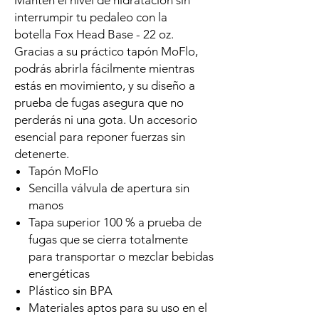
Mantén el nivel de hidratación sin
interrumpir tu pedaleo con la
botella Fox Head Base - 22 oz.
Gracias a su práctico tapón MoFlo,
podrás abrirla fácilmente mientras
estás en movimiento, y su diseño a
prueba de fugas asegura que no
perderás ni una gota. Un accesorio
esencial para reponer fuerzas sin
detenerte.
Tapón MoFlo
Sencilla válvula de apertura sin
manos
Tapa superior 100 % a prueba de
fugas que se cierra totalmente
para transportar o mezclar bebidas
energéticas
Plástico sin BPA
Materiales aptos para su uso en el