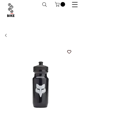
Despachos a todo Chile. Retiro en tiendas
habilitado.