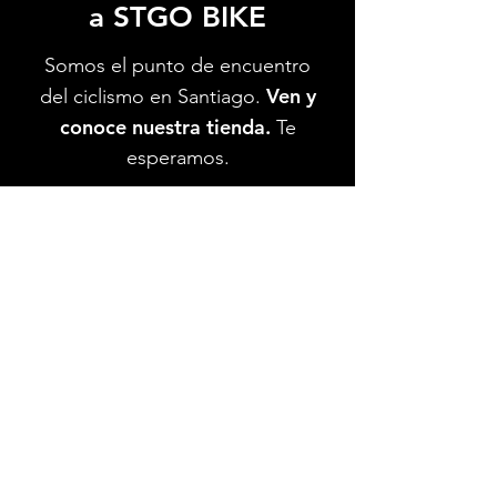
a STGO BIKE
Somos el punto de encuentro
Ven y
del ciclismo en Santiago.
conoce nuestra tienda.
Te
esperamos.
Ver Ubicación