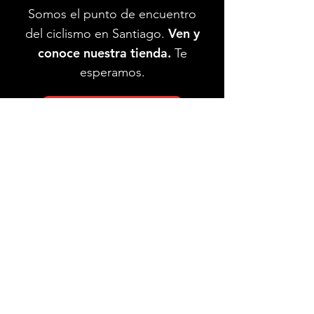
Somos el punto de encuentro
Ven y
del ciclismo en Santiago.
conoce nuestra tienda.
Te
esperamos.
Ver Ubicación
Ubicación de tienda