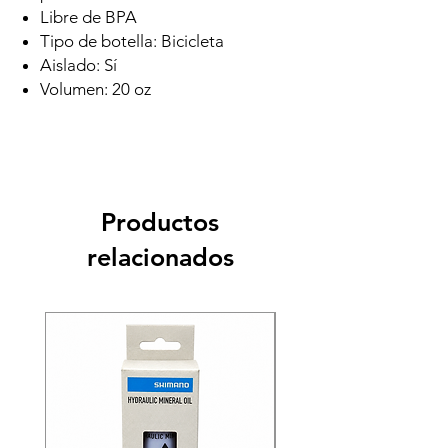
Libre de BPA
Tipo de botella: Bicicleta
Aislado: Sí
Volumen: 20 oz
Productos
relacionados
Recien llegado