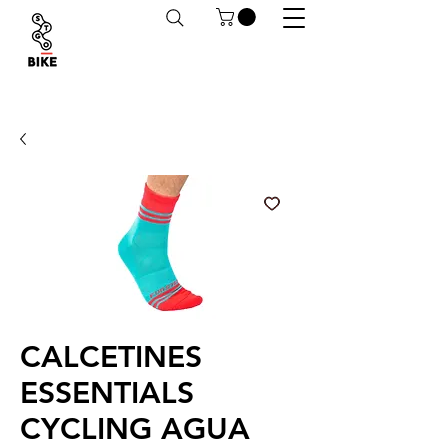
Despachos a todo Chile. Retiro en tiendas
habilitado.
CALCETINES
ESSENTIALS
CYCLING AGUA