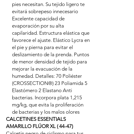
pies necesitan. Su tejido ligero te
evitará sobrepeso innecesario
Excelente capacidad de
evaporación por su alta
capilaridad. Estructura elástica que
favorece el ajuste. Elástico Lycra en
el pie y pierna para evitar el
deslizamiento de la prenda. Puntos
de menor densidad de tejido para
mejorar la evacuación de la
humedad. Detalles: 70 Poliéster
(CROSSECTION®) 23 Poliamida 5
Elastómero 2 Elastano Anti
bacterias. Incorpora plata 1,215
mg/kg, que evita la proliferación
de bacterias y los malos olores
CALCETINES ESSENTIALS
AMARILLO FLÚOR XL ( 44-47)
Calcetín negro de ciclismo para tus