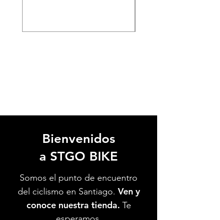
Bienvenidos
a STGO BIKE
Somos el punto de encuentro
Ven y
del ciclismo en Santiago.
conoce nuestra tienda.
Te
esperamos.