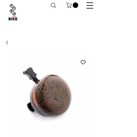
Despachos a todo Chile. Retiro en tiendas
habilitado.