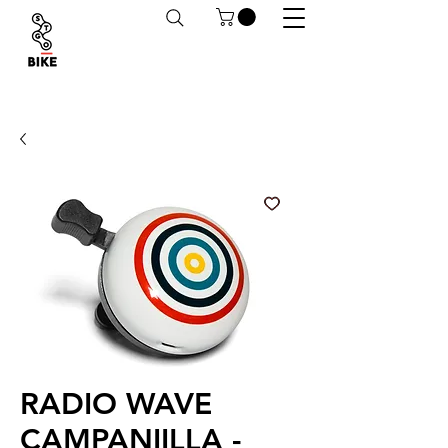
Despachos a todo Chile. Retiro en tiendas
habilitado.
RADIO WAVE
CAMPANIILLA -