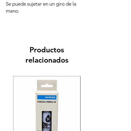
Se puede sujetar en un giro de la
mano.
Productos
relacionados
Recien llegado