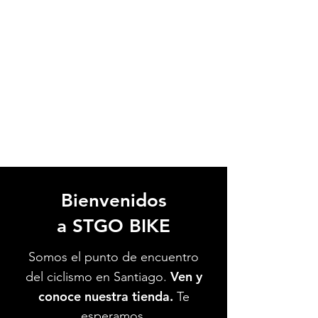
Bienvenidos
a STGO BIKE
Somos el punto de encuentro
Ven y
del ciclismo en Santiago.
conoce nuestra tienda.
Te
esperamos.