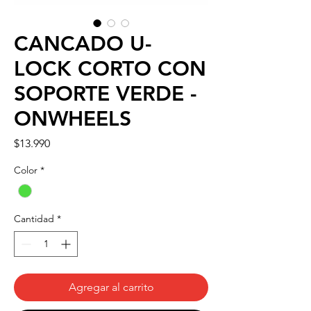
CANCADO U-
LOCK CORTO CON
SOPORTE VERDE -
ONWHEELS
Precio
$13.990
Color
*
Cantidad
*
Agregar al carrito