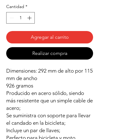
Cantidad
*
Agregar al carrito
Realizar compra
Dimensiones: 292 mm de alto por 115
mm de ancho
926 gramos
Producido en acero sólido, siendo
más resistente que un simple cable de
acero;
Se suministra con soporte para llevar
el candado en la bicicleta;
Incluye un par de llaves;
Perfecto para bicicleta y moto.