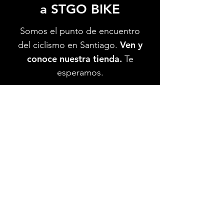
a STGO BIKE
Somos el punto de encuentro
Ven y
del ciclismo en Santiago.
conoce nuestra tienda.
Te
esperamos.
Ver Ubicación