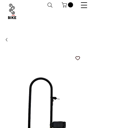
Despachos a todo Chile. Retiro en tiendas
habilitado.