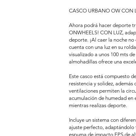
CASCO URBANO OW CON 
Ahora podrá hacer deporte tr
ONWHEELS! CON LUZ, adaptab
deporte. ¡Al caer la noche n
cuenta con una luz en su rolda
visualizado a unos 100 mts de
almohadillas ofrece una excel
Este casco está compuesto de
resistencia y solidez, además 
ventilaciones permiten la circu
acumulación de humedad en el
mientras realizas deporte.
Incluye un sistema con diferen
ajuste perfecto, adaptándolo 
espuma de impacto EPS de alta