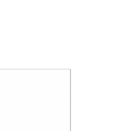
Recien llegado