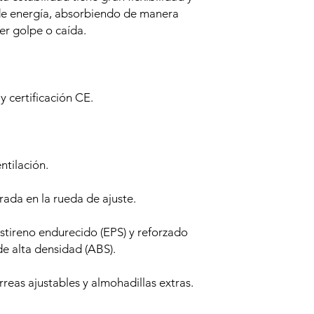
de energía, absorbiendo de manera
er golpe o caída.
 certificación CE.
ntilación.
rada en la rueda de ajuste.
estireno endurecido (EPS) y reforzado
 de alta densidad (ABS).
reas ajustables y almohadillas extras.