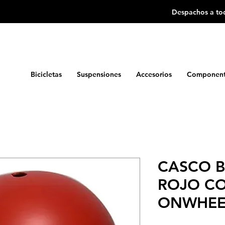
Despachos a tod
Bicicletas
Suspensiones
Accesorios
Component
CASCO B
ROJO CO
ONWHEE