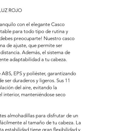
LUZ ROJO
anquilo con el elegante Casco
le para todo tipo de rutina y
o debes preocuparte! Nuestro casco
na de ajuste, que permite ser
 distancia. Además, el sistema de
ente adaptabilidad a tu cabeza.
 ABS, EPS y poliéster, garantizando
de ser duraderos y ligeros. Sus 11
lación del aire, evitando la
 interior, manteniéndose seco
tes almohadillas para disfrutar de un
fácilmente al tamaño de tu cabeza. La
 estabilidad tiene gran flexibilidad y