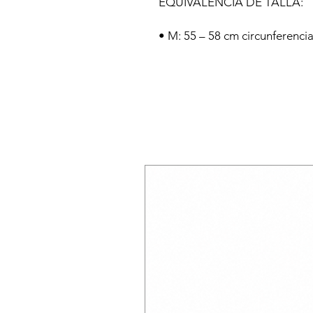
EQUIVALENCIA DE TALLA:
• M: 55 – 58 cm circunferencia