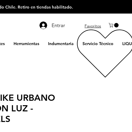
o Chile. Retiro en tiendas habilitado.
Entrar
Favoritos
es
Herramientas
Indumentaria
Servicio Técnico
LIQU
IKE URBANO
N LUZ -
LS