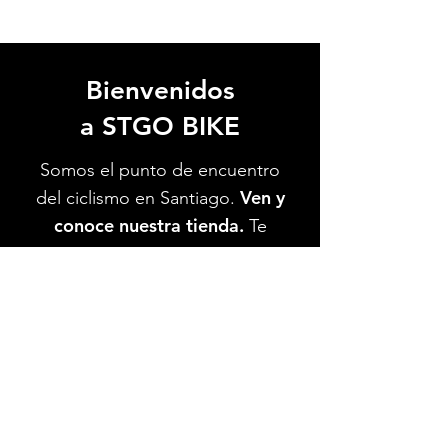
Bienvenidos
a STGO BIKE
Somos el punto de encuentro
Ven y
del ciclismo en Santiago.
conoce nuestra tienda.
Te
esperamos.
Ver Ubicación