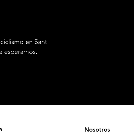
ciclismo en Santiago.
e esperamos.
a
Nosotros