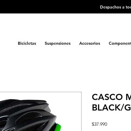
Despachos a tod
Bicicletas
Suspensiones
Accesorios
Component
CASCO 
BLACK/G
Precio
$37.990