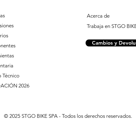
tas
Acerca de
siones
Trabaja en STGO BIK
rios
Cambios y Devolu
nentes
ientas
ntaria
o Técnico
DACIÓN 2026
© 2025 STGO BIKE SPA - Todos los derechos reservados.