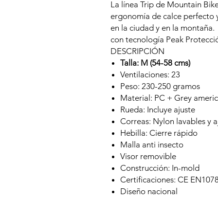
La línea Trip de Mountain Bik
ergonomía de calce perfecto 
en la ciudad y en la montaña.
con tecnología Peak Protecci
DESCRIPCIÓN
Talla: M (54-58 cms)
Ventilaciones: 23
Peso: 230-250 gramos
Material: PC + Grey ameri
Rueda: Incluye ajuste
Correas: Nylon lavables y a
Hebilla: Cierre rápido
Malla anti insecto
Visor removible
Construcción: In-mold
Certificaciones: CE EN107
Diseño nacional