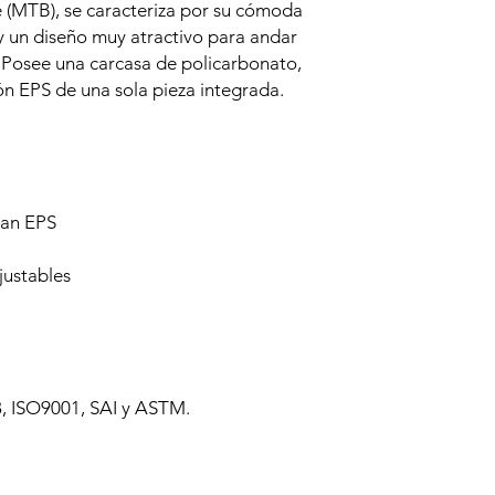
e (MTB), se caracteriza por su cómoda
y un diseño muy atractivo para andar
 Posee una carcasa de policarbonato,
ón EPS de una sola pieza integrada.
can EPS
justables
8, ISO9001, SAI y ASTM.