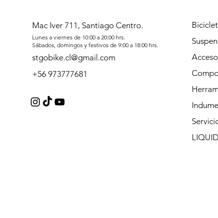
Bicicle
Mac Iver 711, Santiago Centro.
Lunes a viernes de 10:00 a 20:00 hrs.
Suspen
Sábados, domingos y festivos de 9:00 a 18:00 hrs.
Acceso
stgobike.cl@gmail.com
Compo
+56 973777681
Herram
Indume
Servici
LIQUI