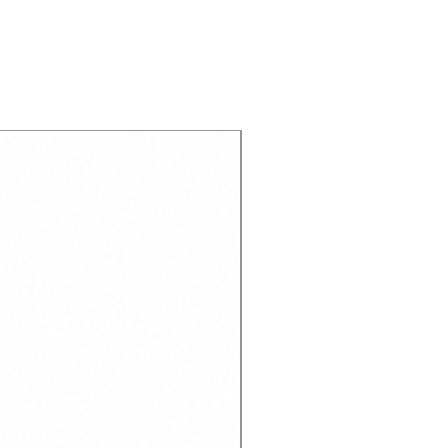
Recien llegado