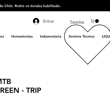
o Chile. Retiro en tiendas habilitado.
Entrar
Favoritos
es
Herramientas
Indumentaria
Servicio Técnico
LIQU
MTB
REEN - TRIP