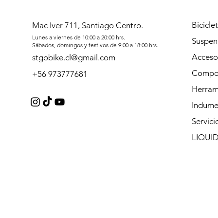
Bicicle
Mac Iver 711, Santiago Centro.
Lunes a viernes de 10:00 a 20:00 hrs.
Suspen
Sábados, domingos y festivos de 9:00 a 18:00 hrs.
Acceso
stgobike.cl@gmail.com
Compo
+56 973777681
Herram
Indume
Servici
LIQUI