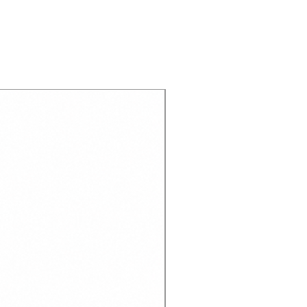
Recien llegado