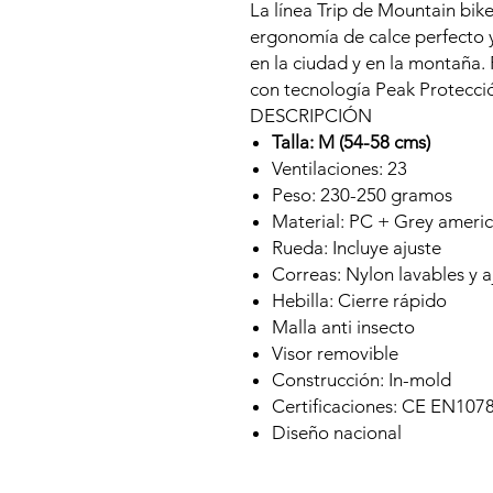
La línea Trip de Mountain bik
ergonomía de calce perfecto 
en la ciudad y en la montaña.
con tecnología Peak Protecci
DESCRIPCIÓN
Talla: M (54-58 cms)
Ventilaciones: 23
Peso: 230-250 gramos
Material: PC + Grey ameri
Rueda: Incluye ajuste
Correas: Nylon lavables y a
Hebilla: Cierre rápido
Malla anti insecto
Visor removible
Construcción: In-mold
Certificaciones: CE EN107
Diseño nacional