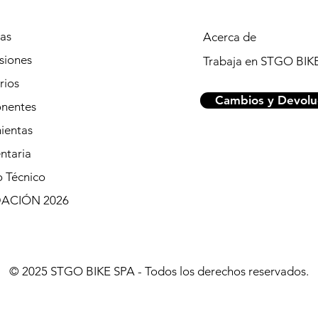
tas
Acerca de
siones
Trabaja en STGO BIK
rios
Cambios y Devolu
nentes
ientas
ntaria
o Técnico
DACIÓN 2026
© 2025 STGO BIKE SPA - Todos los derechos reservados.