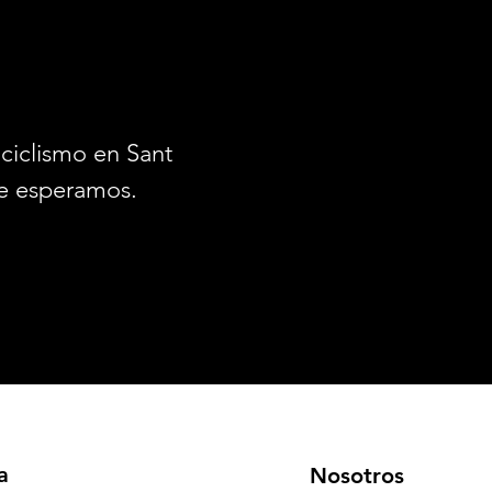
ciclismo en Santiago.
e esperamos.
a
Nosotros