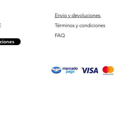
Envío y devoluciones
E
Términos y condiciones
FAQ
ciones