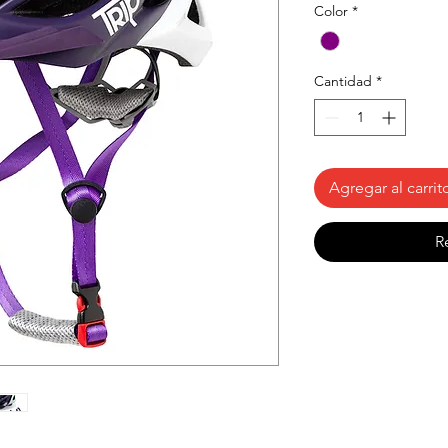
Color
*
Cantidad
*
Agregar al carrit
R