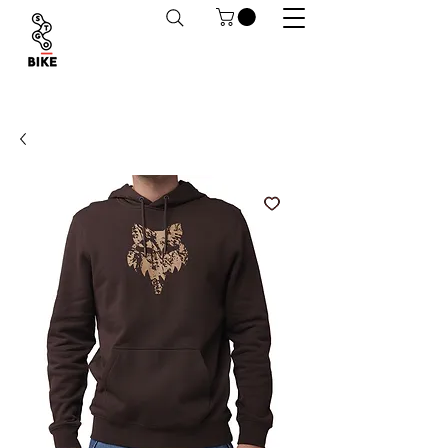
Despachos a todo Chile. Retiro en tiendas
habilitado.