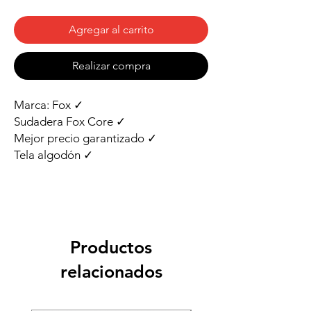
Agregar al carrito
Realizar compra
Marca: Fox ✓
Sudadera Fox Core ✓
Mejor precio garantizado ✓
Tela algodón ✓
Productos
relacionados