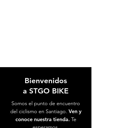
Bienvenidos
a STGO BIKE
Somos el punto de encuentro
Ven y
del ciclismo en Santiago.
conoce nuestra tienda.
Te
esperamos.