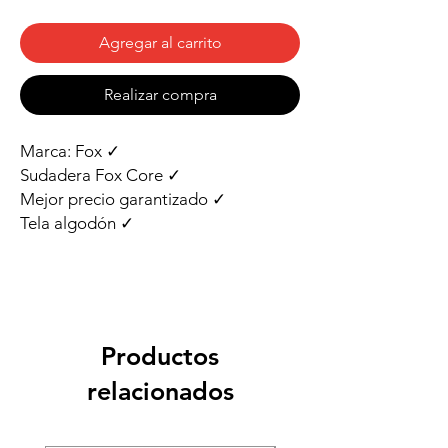
Agregar al carrito
Realizar compra
Marca: Fox ✓
Sudadera Fox Core ✓
Mejor precio garantizado ✓
Tela algodón ✓
Productos
relacionados