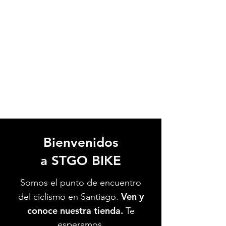
Bienvenidos
a STGO BIKE
Somos el punto de encuentro
Ven y
del ciclismo en Santiago.
conoce nuestra tienda.
Te
esperamos.