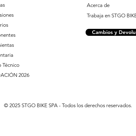
tas
Acerca de
siones
Trabaja en STGO BIK
rios
Cambios y Devolu
nentes
ientas
ntaria
o Técnico
DACIÓN 2026
© 2025 STGO BIKE SPA - Todos los derechos reservados.