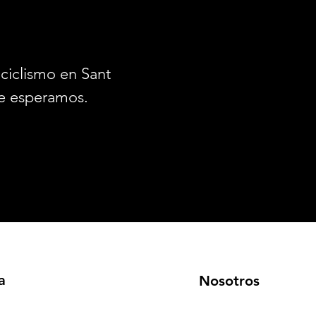
ciclismo en Santiago.
e esperamos.
a
Nosotros