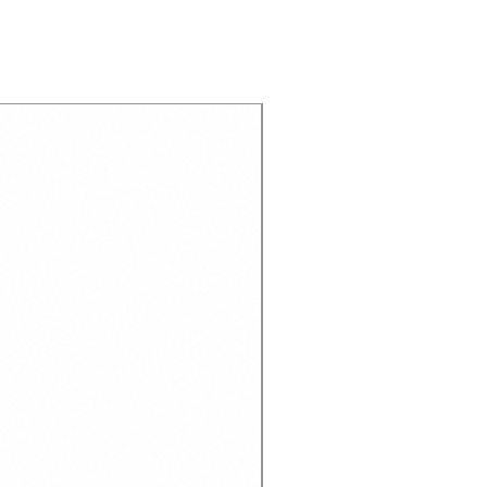
Recien llegado