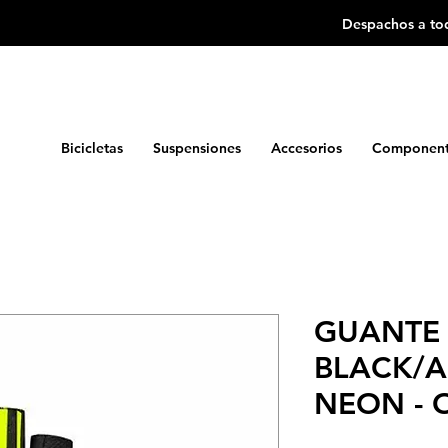
Despachos a tod
Bicicletas
Suspensiones
Accesorios
Component
GUANTE
BLACK/A
NEON - 