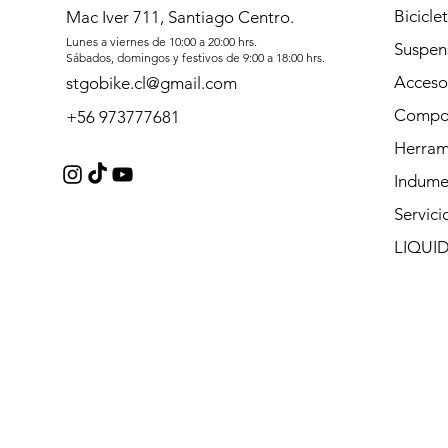
Bicicle
Mac Iver 711, Santiago Centro.
Lunes a viernes de 10:00 a 20:00 hrs.
Suspen
Sábados, domingos y festivos de 9:00 a 18:00 hrs.
Acceso
stgobike.cl@gmail.com
Compo
+56 973777681
Herram
Indume
Servici
LIQUI