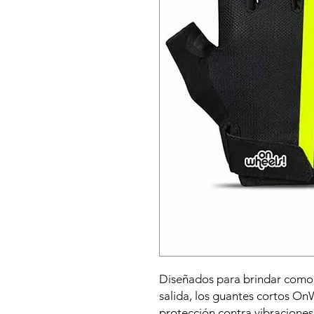
Diseñados para brindar comod
salida, los guantes cortos O
protección contra vibraciones 