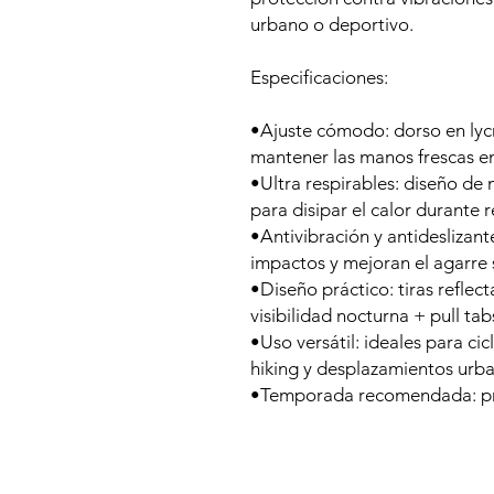
urbano o deportivo.
Especificaciones:
•Ajuste cómodo: dorso en lyc
mantener las manos frescas en
•Ultra respirables: diseño de
para disipar el calor durante
•Antivibración y antideslizan
impactos y mejoran el agarre 
•Diseño práctico: tiras reflec
visibilidad nocturna + pull tabs
•Uso versátil: ideales para cic
hiking y desplazamientos urb
•Temporada recomendada: pr