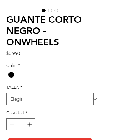
GUANTE CORTO
NEGRO -
ONWHEELS
Precio
$6.990
Color
*
TALLA
*
Cantidad
*