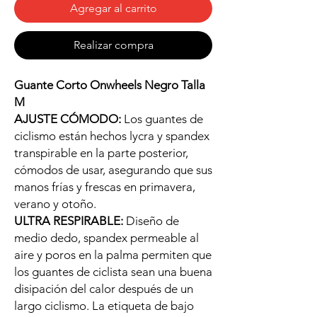
Agregar al carrito
Realizar compra
Guante Corto Onwheels Negro Talla
M
AJUSTE CÓMODO:
Los guantes de
ciclismo están hechos lycra y spandex
transpirable en la parte posterior,
cómodos de usar, asegurando que sus
manos frías y frescas en primavera,
verano y otoño.
ULTRA RESPIRABLE:
Diseño de
medio dedo, spandex permeable al
aire y poros en la palma permiten que
los guantes de ciclista sean una buena
disipación del calor después de un
largo ciclismo. La etiqueta de bajo