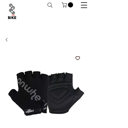
Despachos a todo Chile. Retiro en tiendas
habilitado.