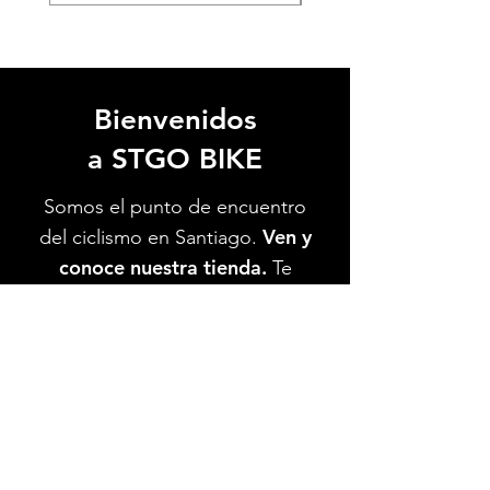
Bienvenidos
a STGO BIKE
Somos el punto de encuentro
Ven y
del ciclismo en Santiago.
conoce nuestra tienda.
Te
esperamos.
Ver Ubicación