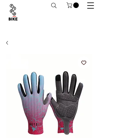
Despachos a todo Chile. Retiro en tiendas
habilitado.