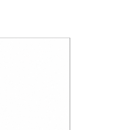
Recien llegado