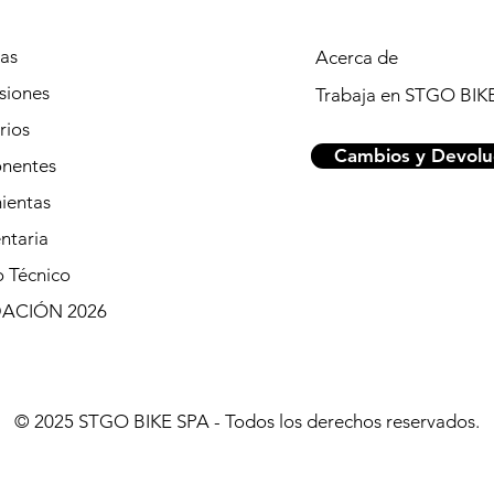
tas
Acerca de
siones
Trabaja en STGO BIK
rios
Cambios y Devolu
nentes
ientas
ntaria
o Técnico
DACIÓN 2026
© 2025 STGO BIKE SPA - Todos los derechos reservados.