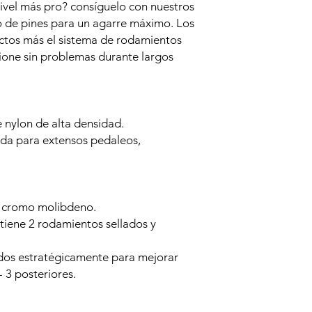
 nivel más pro? consíguelo con nuestros
o de pines para un agarre máximo. Los
ctos más el sistema de rodamientos
ione sin problemas durante largos
e nylon de alta densidad.
da para extensos pedaleos,
l cromo molibdeno.
iene 2 rodamientos sellados y
idos estratégicamente para mejorar
 3 posteriores.