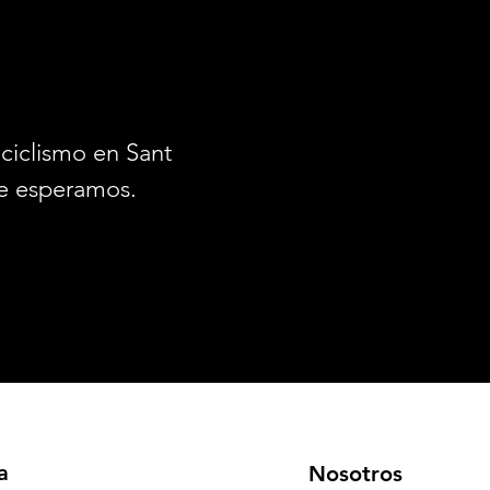
ciclismo en Santiago.
e esperamos.
a
Nosotros