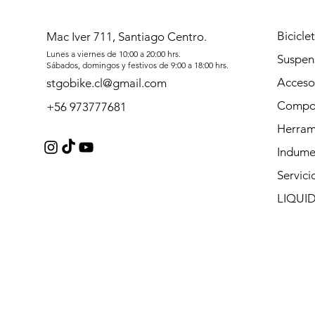
Bicicle
Mac Iver 711, Santiago Centro.
Lunes a viernes de 10:00 a 20:00 hrs.
Suspen
Sábados, domingos y festivos de 9:00 a 18:00 hrs.
Acceso
stgobike.cl@gmail.com
Compo
+56 973777681
Herram
Indume
Servici
LIQUI