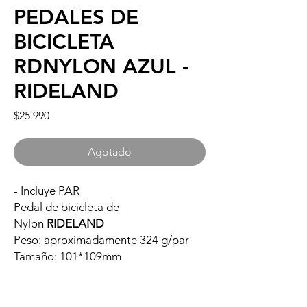
PEDALES DE
BICICLETA
RDNYLON AZUL -
RIDELAND
Precio
$25.990
Agotado
- Incluye PAR
Pedal de bicicleta de
Nylon
RIDELAND
Peso: aproximadamente 324 g/par
Tamaño: 101*109mm