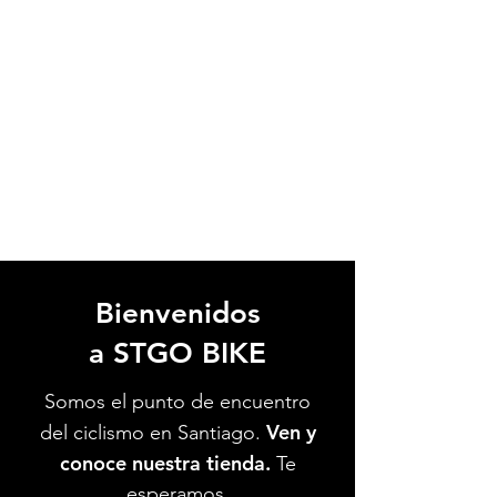
Bienvenidos
a STGO BIKE
Somos el punto de encuentro
Ven y
del ciclismo en Santiago.
conoce nuestra tienda.
Te
esperamos.