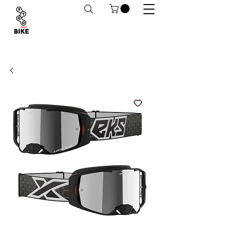
Despachos a todo Chile. Retiro en tiendas
habilitado.