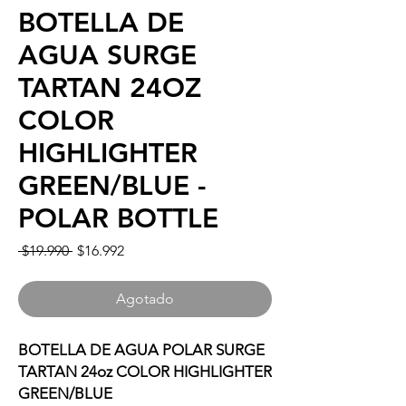
BOTELLA DE
AGUA SURGE
TARTAN 24OZ
COLOR
HIGHLIGHTER
GREEN/BLUE -
POLAR BOTTLE
Precio
Precio
 $19.990 
$16.992
de
oferta
Agotado
BOTELLA DE AGUA POLAR SURGE
TARTAN 24oz COLOR HIGHLIGHTER
GREEN/BLUE