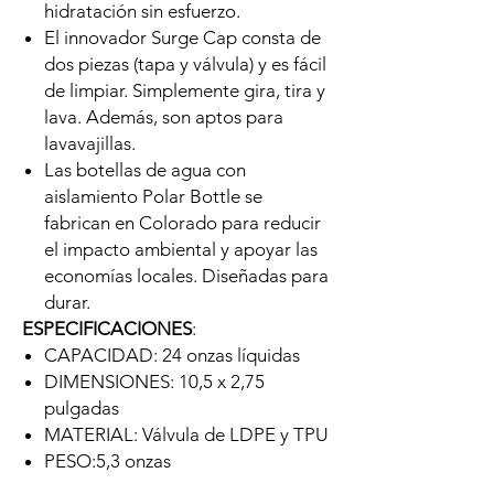
hidratación sin esfuerzo.
El innovador Surge Cap consta de
dos piezas (tapa y válvula) y es fácil
de limpiar. Simplemente gira, tira y
lava. Además, son aptos para
lavavajillas.
Las botellas de agua con
aislamiento Polar Bottle se
fabrican en Colorado para reducir
el impacto ambiental y apoyar las
economías locales. Diseñadas para
durar.
ESPECIFICACIONES
:
CAPACIDAD: 24 onzas líquidas
DIMENSIONES: 10,5 x 2,75
pulgadas
MATERIAL: Válvula de LDPE y TPU
PESO:5,3 onzas