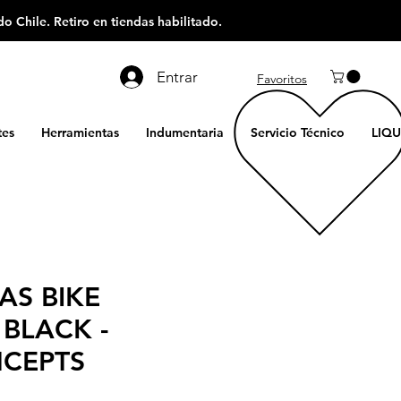
o Chile. Retiro en tiendas habilitado.
Entrar
Favoritos
es
Herramientas
Indumentaria
Servicio Técnico
LIQU
AS BIKE
 BLACK -
CEPTS