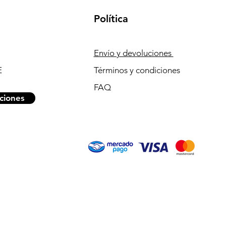
Política
Envío y devoluciones
E
Términos y condiciones
FAQ
ciones