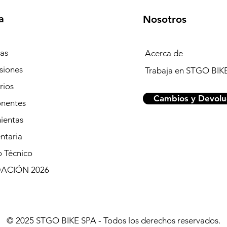
a
Nosotros
tas
Acerca de
siones
Trabaja en STGO BIK
rios
Cambios y Devolu
nentes
ientas
ntaria
o Técnico
DACIÓN 2026
© 2025 STGO BIKE SPA - Todos los derechos reservados.