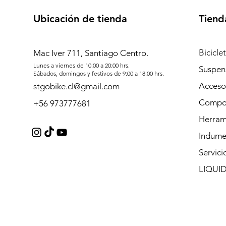
Ubicación de tienda
Tiend
Bicicle
Mac Iver 711, Santiago Centro.
Lunes a viernes de 10:00 a 20:00 hrs.
Suspen
Sábados, domingos y festivos de 9:00 a 18:00 hrs.
Acceso
stgobike.cl@gmail.com
Compo
+56 973777681
Herram
Indume
Servici
LIQUI