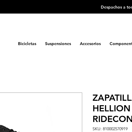
Despachos a tod
Bicicletas
Suspensiones
Accesorios
Component
ZAPATILL
HELLION
RIDECON
SKU: 810002570919