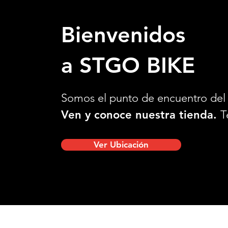
Bienvenidos
a STGO BIKE
Somos el punto de encuentro del 
Ven y conoce nuestra tienda.
T
Ver Ubicación