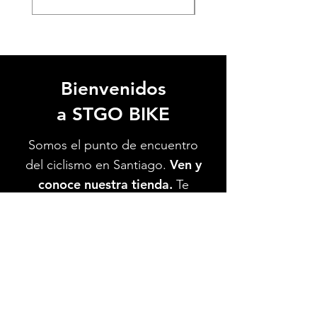
Bienvenidos
a STGO BIKE
Somos el punto de encuentro
Ven y
del ciclismo en Santiago.
conoce nuestra tienda.
Te
esperamos.
Ver Ubicación