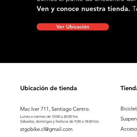
Ven y conoce nuestra tienda.
T
Ver Ubicación
Ubicación de tienda
Tiend
Bicicle
Mac Iver 711, Santiago Centro.
Lunes a viernes de 10:00 a 20:00 hrs.
Suspen
Sábados, domingos y festivos de 9:00 a 18:00 hrs.
Acceso
stgobike.cl@gmail.com