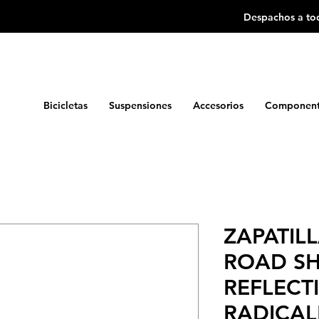
Despachos a tod
Bicicletas
Suspensiones
Accesorios
Component
ZAPATIL
ROAD SH
REFLECTI
RADICA