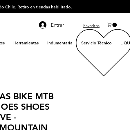
o Chile. Retiro en tiendas habilitado.
Entrar
Favoritos
es
Herramientas
Indumentaria
Servicio Técnico
LIQU
LAS BIKE MTB
OES SHOES
VE -
LMOUNTAIN